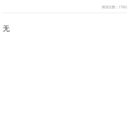
阅读次数：1786
无